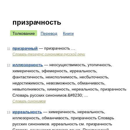
призрачность
Толкование
Перевод
Книги
призрачный
— призрачность …
11
Словарь-тезаурус синонимов русской речи
иллюзорность
— неосуществимость, утопичность,
12
химеричность, эфемерность, ирреальность,
фантастичность, неисполнимость, несбыточность,
недостижимость, невозможность, обманчивость,
невыполнимость, химерность, нереальность, призрачность
Словарь русских синонимов.&#8230; …
Словарь синонимов
ирреальность
— химеричность, нереальность,
13
иллюзорность, обманчивость, призрачность Словарь
русских синонимов. ирреальность см. призрачность