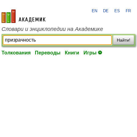
EN
DE
ES
FR
academic.ru
Словари и энциклопедии на Академике
Найти!
Толкования
Переводы
Книги
Игры ⚽